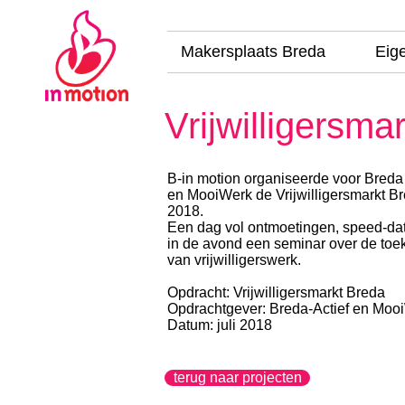
Makersplaats Breda
Eig
Vrijwilligersmar
B-in motion organiseerde voor Breda 
en MooiWerk de Vrijwilligersmarkt B
2018.
Een dag vol ontmoetingen, speed-da
in de avond een seminar over de toe
van vrijwilligerswerk.
Opdracht: Vrijwilligersmarkt Breda
Opdrachtgever: Breda-Actief en Moo
Datum: juli 2018
terug naar projecten