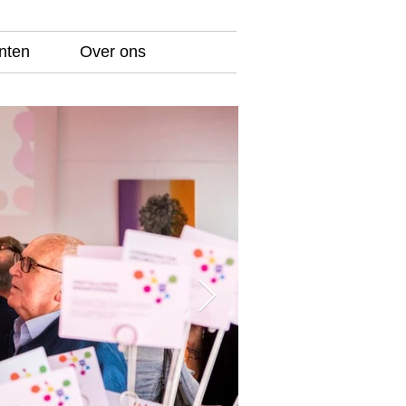
nten
Over ons