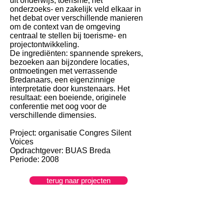
uit onderwijs, toerisme, het
onderzoeks- en zakelijk veld elkaar in
het debat over verschillende manieren
om de context van de omgeving
centraal te stellen bij toerisme- en
projectontwikkeling.
De ingrediënten: spannende sprekers,
bezoeken aan bijzondere locaties,
ontmoetingen met verrassende
Bredanaars, een eigenzinnige
interpretatie door kunstenaars. Het
resultaat: een boeiende, originele
conferentie met oog voor de
verschillende dimensies.
Project: organisatie Congres Silent
Voices
Opdrachtgever: BUAS Breda
Periode: 2008
terug naar projecten