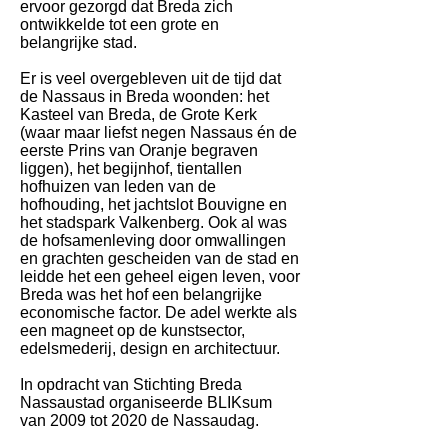
ervoor gezorgd dat Breda zich
ontwikkelde tot een grote en
belangrijke stad.
E
r is veel overgebleven uit de tijd dat
de Nassaus in Breda woonden: het
Kasteel van Breda, de Grote Kerk
(waar maar liefst negen Nassaus én de
eerste Prins van Oranje begraven
liggen), het begijnhof, tientallen
hofhuizen van leden van de
hofhouding, het jachtslot Bouvigne en
het stadspark Valkenberg. Ook al was
de hofsamenleving door omwallingen
en grachten gescheiden van de stad en
leidde het een geheel eigen leven, voor
Breda was het hof een belangrijke
economische factor. De adel werkte als
een magneet op de kunstsector,
edelsmederij, design en architectuur.
In opdracht van Stichting Breda
Nassaustad organiseerde BLIKsum
van 2009 tot 2020 de Nassaudag.