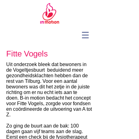
Fitte Vogels
Uit onderzoek bleek dat bewoners in
de Vogeltjesbuurt beduidend meer
gezondheidsklachten hebben dan de
rest van Tilburg. Voor een aantal
bewoners was dit het zetje in de juiste
richting om er nu echt iets aan te
doen. B-in motion bedacht het concept
voor Fitte Vogels, zorgde voor fondsen
en coördineerde de uitvoering van A tot
Z.
Zo ging de buurt aan de bak: 100
dagen gaan vijf teams aan de slag.
Eerst een check bij de fysiotherapeut