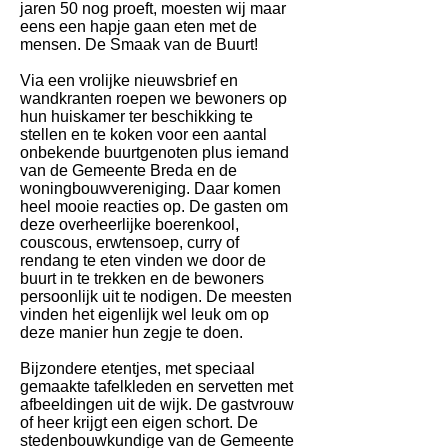
jaren 50 nog proeft, moesten wij maar
eens een hapje gaan eten met de
mensen. De Smaak van de Buurt!
Via een vrolijke nieuwsbrief en
wandkranten roepen we bewoners op
hun huiskamer ter beschikking te
stellen en te koken voor een aantal
onbekende buurtgenoten plus iemand
van de Gemeente Breda en de
woningbouwvereniging. Daar komen
heel mooie reacties op. De gasten om
deze overheerlijke boerenkool,
couscous, erwtensoep, curry of
rendang te eten vinden we door de
buurt in te trekken en de bewoners
persoonlijk uit te nodigen. De meesten
vinden het eigenlijk wel leuk om op
deze manier hun zegje te doen.
Bijzondere etentjes, met speciaal
gemaakte tafelkleden en servetten met
afbeeldingen uit de wijk. De gastvrouw
of heer krijgt een eigen schort. De
stedenbouwkundige van de Gemeente